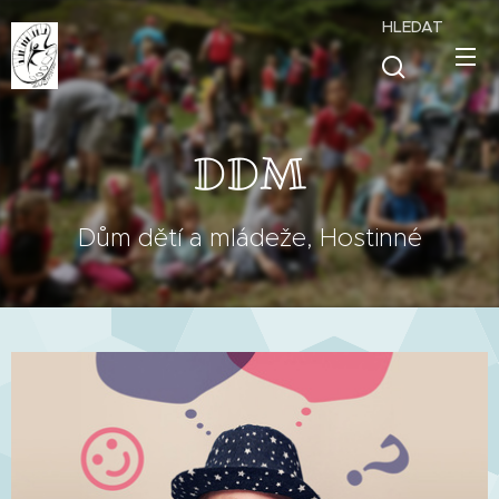
HLEDAT
DDM
Dům dětí a mládeže, Hostinné