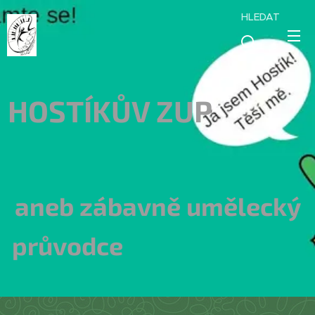
HLEDAT
HOSTÍKŮV ZUP
aneb zábavně umělecký
průvodce