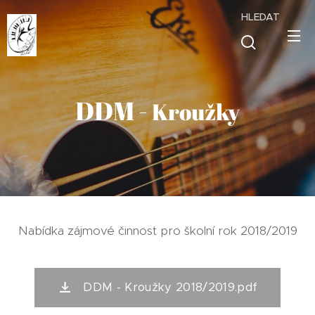
HLEDAT
DDM -
Kroužky
Nabídka zájmové činnost pro školní rok 2018/2019
DDM - Kroužky 2018/2019.pdf