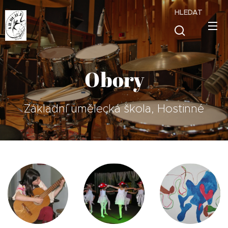
HLEDAT
Obory
Základní umělecká škola, Hostinné